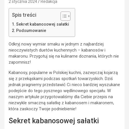
2 stycznia 2024
Redakcja
Spis treści
Sekret kabanosowej sałatki
Podsumowanie
Odkryj nowy wymiar smaku w jednym z najbardziej
nieoczywistych duetów kuchennych – kabanosów i
makaronu. Przygotuj się na kulinarne doznania, których nie
zapomnisz!
Kabanosy, popularne w Polskiej kuchni, zazwyczaj kojarzą
się z przekąskami podczas spotkań towarzyskich. Dziś
jednak pragniemy przedstawić Ci nieco bardziej wyszukane
podejście do tego pysznego wędlinowego specjału. W
naszym artykule przygotowaliśmy dla Ciebie przepis na
niezwykle smaczną sałatkę z kabanosem i makaronem,
która zaskoczy Twoje podniebienie!
Sekret kabanosowej sałatki