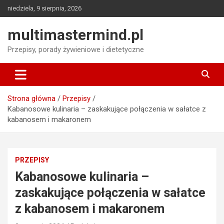
Skip
niedziela, 9 sierpnia, 2026
to
content
multimastermind.pl
Przepisy, porady żywieniowe i dietetyczne
Strona główna
Przepisy
Kabanosowe kulinaria – zaskakujące połączenia w sałatce z
kabanosem i makaronem
PRZEPISY
Kabanosowe kulinaria –
zaskakujące połączenia w sałatce
z kabanosem i makaronem