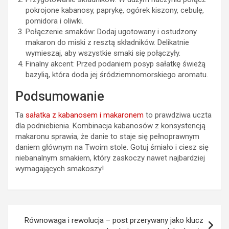
pokrojone kabanosy, paprykę, ogórek kiszony, cebulę,
pomidora i oliwki.
Połączenie smaków: Dodaj ugotowany i ostudzony
makaron do miski z resztą składników. Delikatnie
wymieszaj, aby wszystkie smaki się połączyły.
Finalny akcent: Przed podaniem posyp sałatkę świeżą
bazylią, która doda jej śródziemnomorskiego aromatu.
Podsumowanie
Ta
sałatka z kabanosem i makaronem
to prawdziwa uczta
dla podniebienia. Kombinacja kabanosów z konsystencją
makaronu sprawia, że danie to staje się pełnoprawnym
daniem głównym na Twoim stole. Gotuj śmiało i ciesz się
niebanalnym smakiem, który zaskoczy nawet najbardziej
wymagających smakoszy!
Nawigacja
Równowaga i rewolucja – post przerywany jako klucz
wpisu