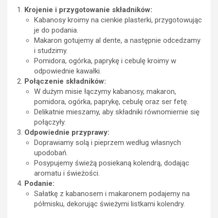
Krojenie i przygotowanie składników:
Kabanosy kroimy na cienkie plasterki, przygotowując
je do podania.
Makaron gotujemy al dente, a następnie odcedzamy
i studzimy.
Pomidora, ogórka, paprykę i cebulę kroimy w
odpowiednie kawałki.
Połączenie składników:
W dużym misie łączymy kabanosy, makaron,
pomidora, ogórka, paprykę, cebulę oraz ser fetę.
Delikatnie mieszamy, aby składniki równomiernie się
połączyły.
Odpowiednie przyprawy:
Doprawiamy solą i pieprzem według własnych
upodobań.
Posypujemy świeżą posiekaną kolendrą, dodając
aromatu i świeżości.
Podanie:
Sałatkę z kabanosem i makaronem podajemy na
półmisku, dekorując świeżymi listkami kolendry.