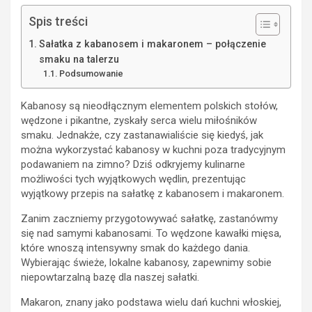
Spis treści
Sałatka z kabanosem i makaronem – połączenie
smaku na talerzu
Podsumowanie
Kabanosy są nieodłącznym elementem polskich stołów,
wędzone i pikantne, zyskały serca wielu miłośników
smaku. Jednakże, czy zastanawialiście się kiedyś, jak
można wykorzystać kabanosy w kuchni poza tradycyjnym
podawaniem na zimno? Dziś odkryjemy kulinarne
możliwości tych wyjątkowych wędlin, prezentując
wyjątkowy przepis na sałatkę z kabanosem i makaronem.
Zanim zaczniemy przygotowywać sałatkę, zastanówmy
się nad samymi kabanosami. To wędzone kawałki mięsa,
które wnoszą intensywny smak do każdego dania.
Wybierając świeże, lokalne kabanosy, zapewnimy sobie
niepowtarzalną bazę dla naszej sałatki.
Makaron, znany jako podstawa wielu dań kuchni włoskiej,