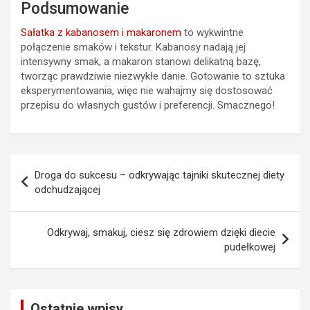
Podsumowanie
Sałatka z kabanosem i makaronem
to wykwintne
połączenie smaków i tekstur. Kabanosy nadają jej
intensywny smak, a makaron stanowi delikatną bazę,
tworząc prawdziwie niezwykłe danie. Gotowanie to sztuka
eksperymentowania, więc nie wahajmy się dostosować
przepisu do własnych gustów i preferencji. Smacznego!
Nawigacja
Droga do sukcesu – odkrywając tajniki skutecznej diety
wpisu
odchudzającej
Odkrywaj, smakuj, ciesz się zdrowiem dzięki diecie
pudełkowej
Ostatnie wpisy