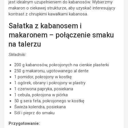
jest idealnym uzupełnieniem do kabanosów. Wybierzmy
makaron o ciekawej strukturze, aby uzyskać interesujący
kontrast z chrupkimi kawałkami kabanosa.
Sałatka z kabanosem i
makaronem – połączenie smaku
na talerzu
Składniki:
200 g kabanosów, pokrojonych na cienkie plasterki
250 g makaronu, ugotowanego al dente
1 pomidor, pokrojony w kostkę
1 ogórek, obrany i pokrojony w plastry
1 czerwona papryka, posiekana
1 cebula, pokrojona w piórka
50 g sera feta, pokrojonego w kostkę
Świeża kolendra, posiekana
Sól i pieprz do smaku
Przygotowanie: